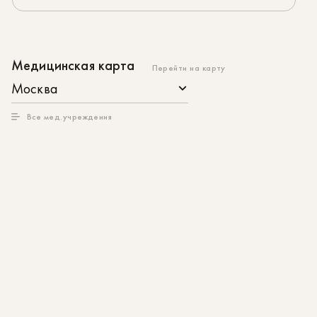
Медицинская карта
Перейти на карту
Москва
Все мед.учреждения