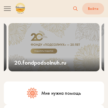
Войти
20.fondpodsolnuh.ru
Мне нужна помощь